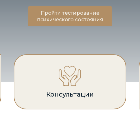
Пройти тестирование
психического состояния
Консультации