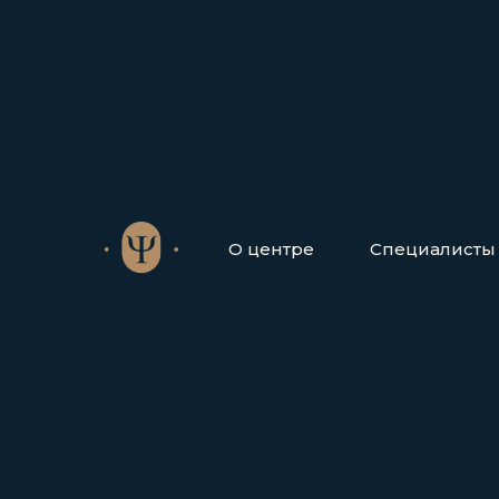
О центре
Специалисты
Ведущие экс
и нев