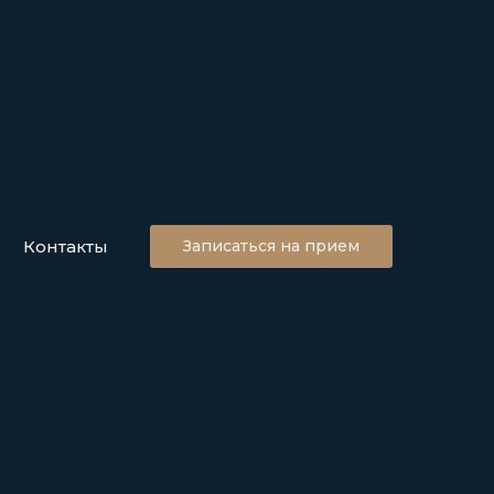
Контакты
Записаться на прием
, психологии
оровья